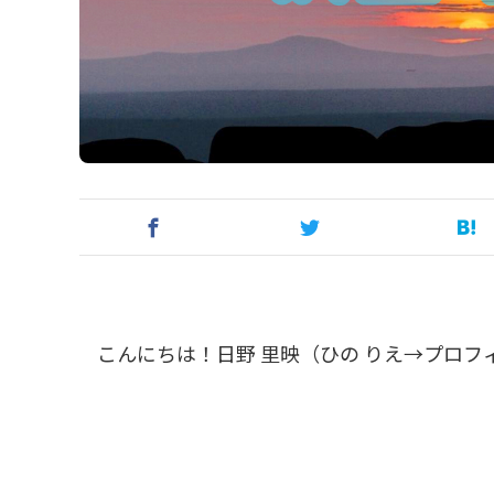
こんにちは！日野 里映（ひの りえ→プロフ