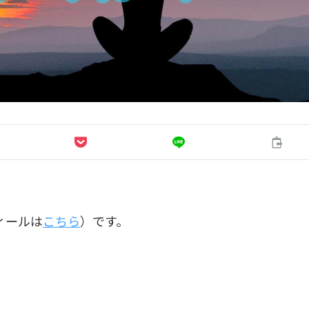
ィールは
こちら
）です。