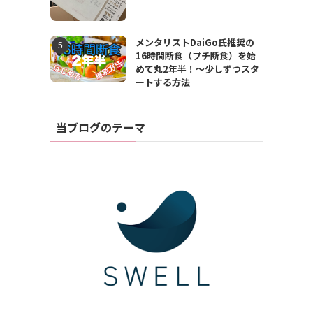
メンタリストDaiGo氏推奨の
16時間断食（プチ断食）を始
めて丸2年半！〜少しずつスタ
ートする方法
当ブログのテーマ