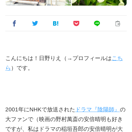
こんにちは！日野りえ（→プロフィールは
こち
ら
）です。
2001年にNHKで放送された
ドラマ『陰陽師』
の
大ファンで（映画の野村萬斎の安倍晴明も好き
ですが、私はドラマの稲垣吾郎の安倍晴明が大