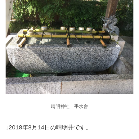
晴明神社 手水舎
↓2018年8月14日の晴明井です。