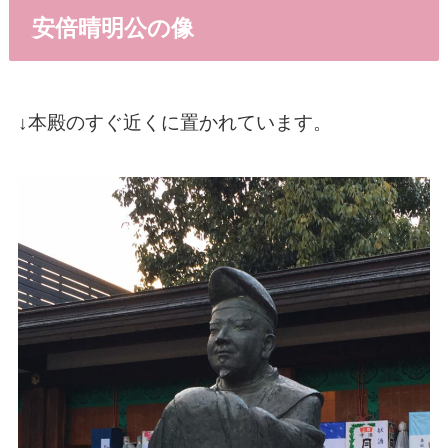
安倍晴明公の像
↓本殿のすぐ近くに置かれています。