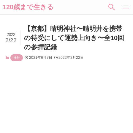
120歳まで生きる
【京都】晴明神社〜晴明井を携帯
2022
の待受にして運勢上向き〜全10回
2/22
の参拝記録
2021年6月7日
2022年2月22日
神社