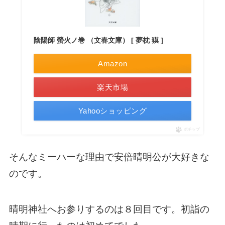
陰陽師 螢火ノ巻 （文春文庫） [ 夢枕 獏 ]
Amazon
楽天市場
Yahooショッピング
ポチップ
そんなミーハーな理由で安倍晴明公が大好きな
のです。
晴明神社へお参りするのは８回目です。初詣の