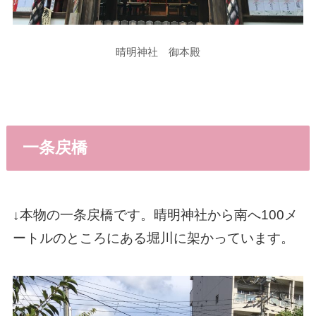
晴明神社 御本殿
一条戻橋
↓本物の一条戻橋です。晴明神社から南へ100メ
ートルのところにある堀川に架かっています。