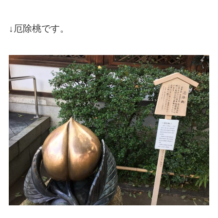
↓厄除桃です。