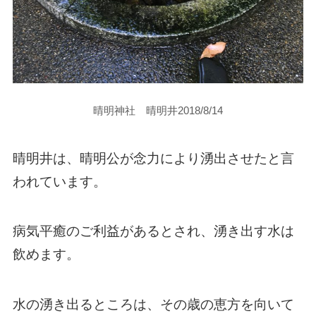
晴明神社 晴明井2018/8/14
晴明井は、晴明公が念力により湧出させたと言
われています。
病気平癒のご利益があるとされ、湧き出す水は
飲めます。
水の湧き出るところは、その歳の恵方を向いて