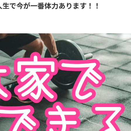
人生で今が一番体力あります！！