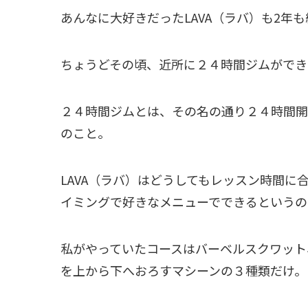
あんなに大好きだったLAVA（ラバ）も2年
ちょうどその頃、近所に２４時間ジムができ
２４時間ジムとは、その名の通り２４時間開
のこと。
LAVA（ラバ）はどうしてもレッスン時間
イミングで好きなメニューでできるというの
私がやっていたコースはバーベルスクワット
を上から下へおろすマシーンの３種類だけ。