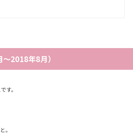
月〜2018年8月）
とです。
と。