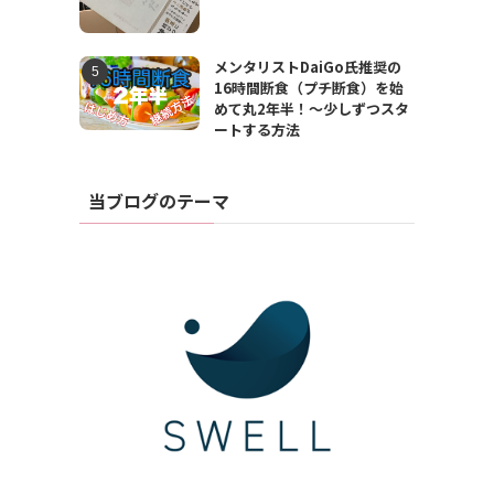
メンタリストDaiGo氏推奨の
16時間断食（プチ断食）を始
めて丸2年半！〜少しずつスタ
ートする方法
当ブログのテーマ