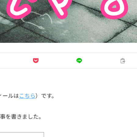
ィールは
こちら
）です。
事を書きました。