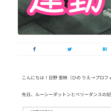
こんにちは！日野 里映（ひの りえ→プロフ
先日、ルーシーダットンとベリーダンスの記