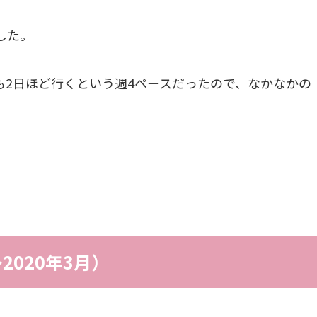
した。
も2日ほど行くという週4ペースだったので、なかなかの
2020年3月）