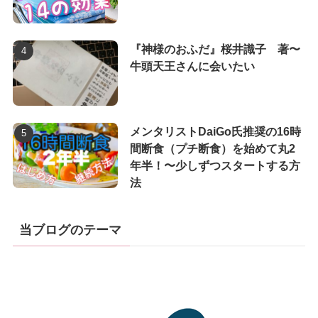
『神様のおふだ』桜井識子 著〜
牛頭天王さんに会いたい
メンタリストDaiGo氏推奨の16時
間断食（プチ断食）を始めて丸2
年半！〜少しずつスタートする方
法
当ブログのテーマ