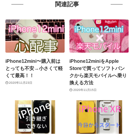
関連記事
iPhone12mini〜購入前は
iPhone12miniをApple
とっても不安→小さくて軽
Storeで買ってソフトバン
くて最高！！
クから楽天モバイルへ乗り
換える方法
2020年11月23日
2020年11月15日