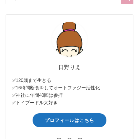
日野りえ
✅120歳まで生きる
✅16時間断食をしてオートファジー活性化
✅神社に年間40回は参拝
✅トイプードル大好き
プロフィールはこちら