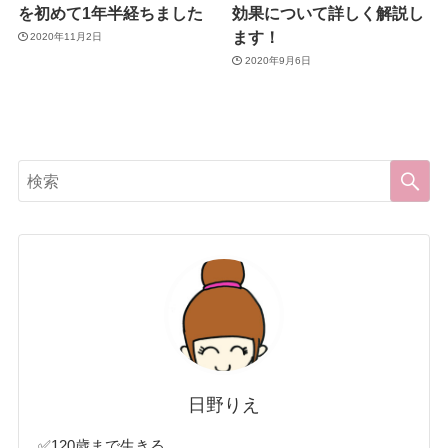
を初めて1年半経ちました
効果について詳しく解説し
ます！
2020年11月2日
2020年9月6日
日野りえ
✅120歳まで生きる