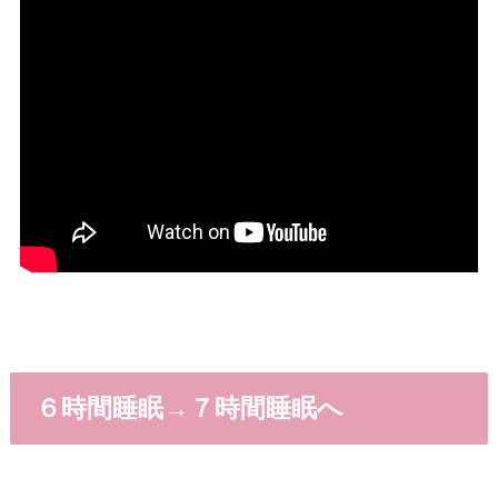
６時間睡眠→７時間睡眠へ