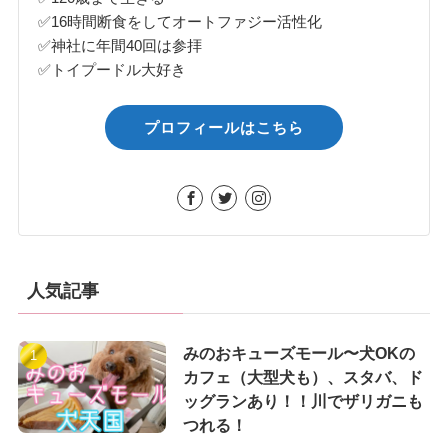
✅16時間断食をしてオートファジー活性化
✅神社に年間40回は参拝
✅トイプードル大好き
プロフィールはこちら
人気記事
みのおキューズモール〜犬OKの
カフェ（大型犬も）、スタバ、ド
ッグランあり！！川でザリガニも
つれる！