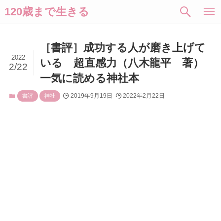
120歳まで生きる
［書評］成功する人が磨き上げて
2022
いる 超直感力（八木龍平 著）
2/22
一気に読める神社本
2019年9月19日
2022年2月22日
書評
神社