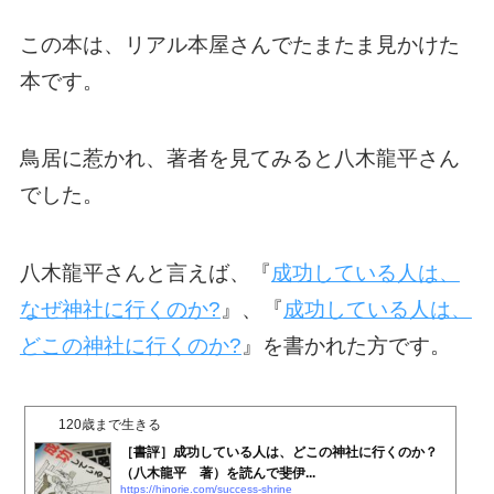
この本は、リアル本屋さんでたまたま見かけた
本です。
鳥居に惹かれ、著者を見てみると八木龍平さん
でした。
八木龍平さんと言えば、『
成功している人は、
なぜ神社に行くのか?
』、『
成功している人は、
どこの神社に行くのか?
』を書かれた方です。
120歳まで生きる
［書評］成功している人は、どこの神社に行くのか？
（八木龍平 著）を読んで斐伊...
https://hinorie.com/success-shrine