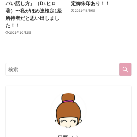
バい話し方』（Dr.ヒロ
定御朱印あり！！
著）〜私がほめ達検定1級
2021年8月9日
所持者だと思い出しまし
た！！
2021年10月2日