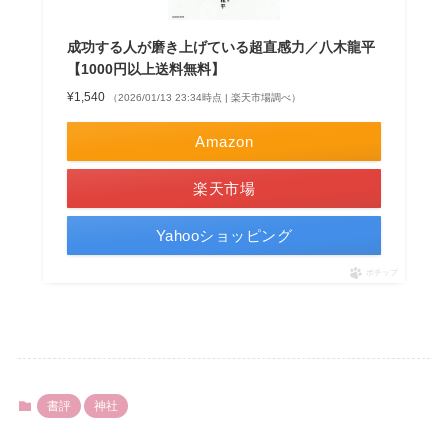
成功する人が磨き上げている超直感力／八木龍平
【1000円以上送料無料】
¥1,540
（2026/01/13 23:34時点 | 楽天市場調べ）
Amazon
楽天市場
Yahooショッピング
ポチップ
書評
神社