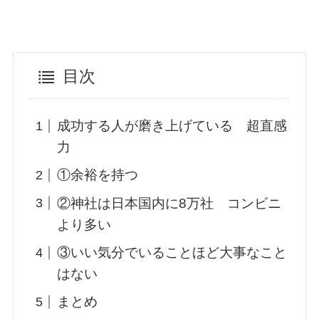
目次
成功する人が磨き上げている 超直感
力
①余裕を持つ
②神社は日本国内に8万社 コンビニ
より多い
③いい気分でいることほど大事なこと
はない
まとめ