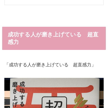
成功する人が磨き上げている 超直
感力
「成功する人が磨き上げている 超直感力」