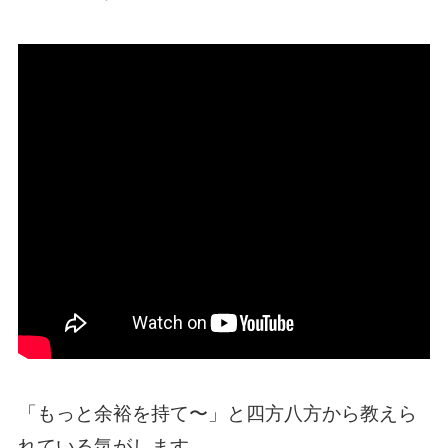
「
もっと余裕を持て〜
」と四方八方から教えら
れている気がします。