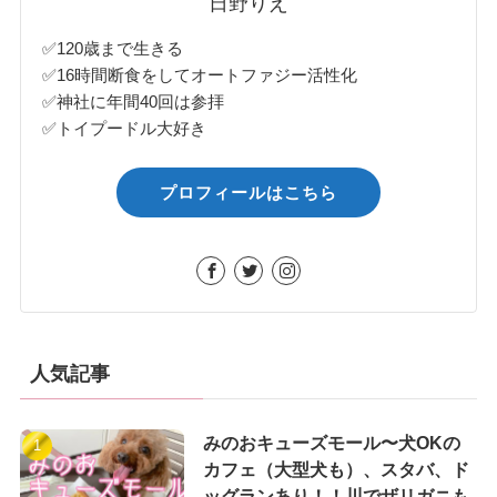
日野りえ
✅120歳まで生きる
✅16時間断食をしてオートファジー活性化
✅神社に年間40回は参拝
✅トイプードル大好き
プロフィールはこちら
人気記事
みのおキューズモール〜犬OKの
カフェ（大型犬も）、スタバ、ド
ッグランあり！！川でザリガニも