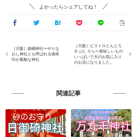
よかったらシェアしてね！
［大阪］ビストロとんとろ
［大阪］姫嶋神社〜やりな
すぶた そら〜美味しいもの
おし神社とも呼ばれる御朱
いっぱいで大のお気に入り
印が素敵な神社
のお店になりました。
関連記事