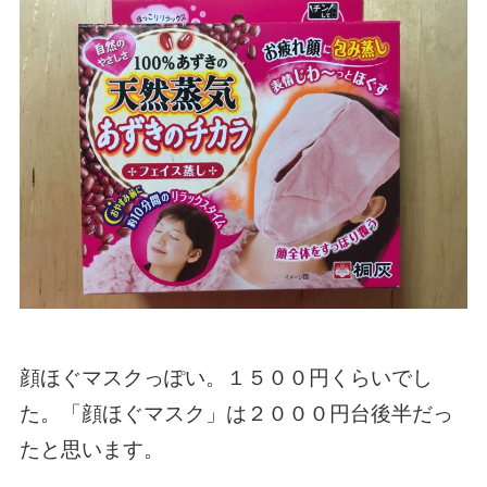
顔ほぐマスクっぽい。１５００円くらいでし
た。「顔ほぐマスク」は２０００円台後半だっ
たと思います。