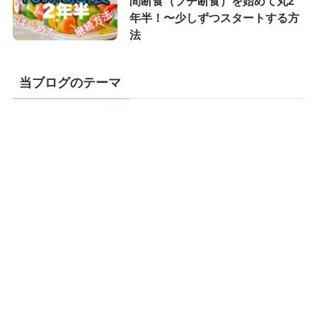
間断食（プチ断食）を始めて丸2
年半！〜少しずつスタートする方
法
当ブログのテーマ