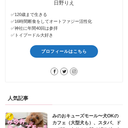
日野りえ
✅120歳まで生きる
✅16時間断食をしてオートファジー活性化
✅神社に年間40回は参拝
✅トイプードル大好き
プロフィールはこちら
人気記事
みのおキューズモール〜犬OKの
カフェ（大型犬も）、スタバ、ド