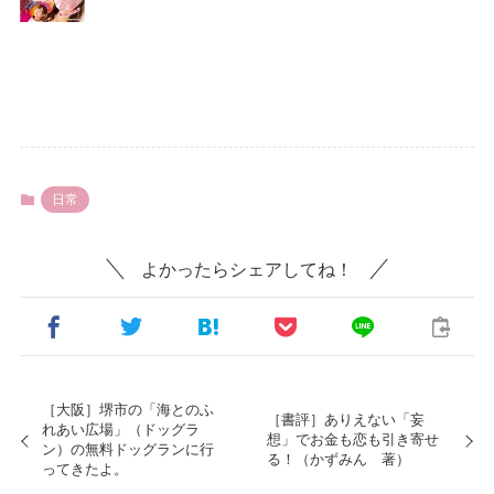
日常
よかったらシェアしてね！
［大阪］堺市の「海とのふ
［書評］ありえない「妄
れあい広場」（ドッグラ
想」でお金も恋も引き寄せ
ン）の無料ドッグランに行
る！（かずみん 著）
ってきたよ。