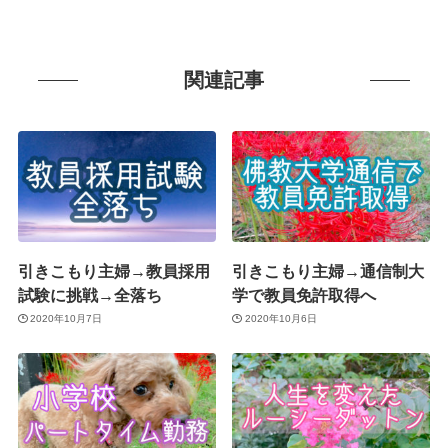
関連記事
引きこもり主婦→教員採用
引きこもり主婦→通信制大
試験に挑戦→全落ち
学で教員免許取得へ
2020年10月7日
2020年10月6日