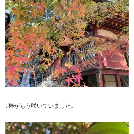
↓椿がもう咲いていました。