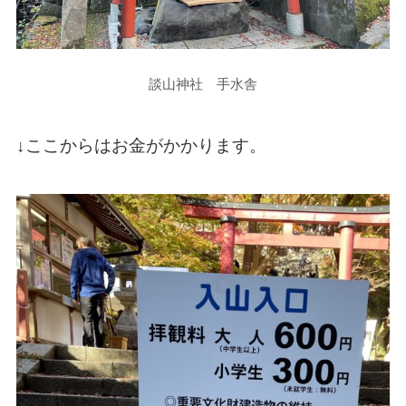
談山神社 手水舎
↓ここからはお金がかかります。