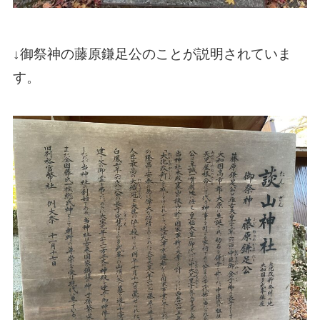
↓御祭神の藤原鎌足公のことが説明されていま
す。