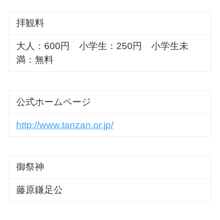
拝観料
大人：600円 小学生：250円 小学生未
満：無料
公式ホームページ
http://www.tanzan.or.jp/
御祭神
藤原鎌足公