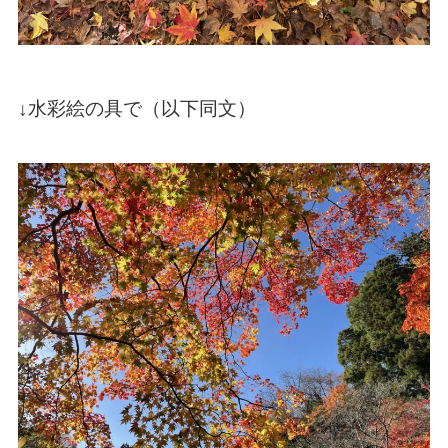
↓水彩絵の具で（以下同文）