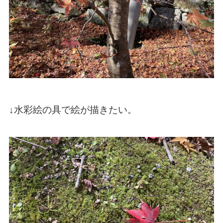
↓水彩絵の具で絵が描きたい。