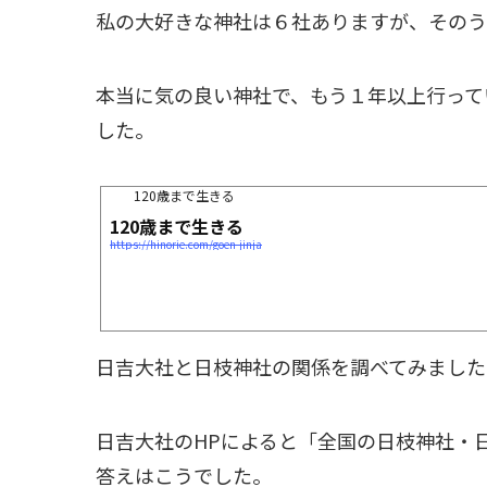
私の大好きな神社は６社ありますが、そのう
本当に気の良い神社で、もう１年以上行って
した。
120歳まで生きる
120歳まで生きる
https://hinorie.com/goen-jinja
日吉大社と日枝神社の関係を調べてみました
日吉大社のHPによると「全国の日枝神社・
答えはこうでした。