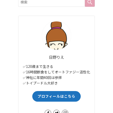
日野りえ
✅120歳まで生きる
✅16時間断食をしてオートファジー活性化
✅神社に年間40回は参拝
✅トイプードル大好き
プロフィールはこちら