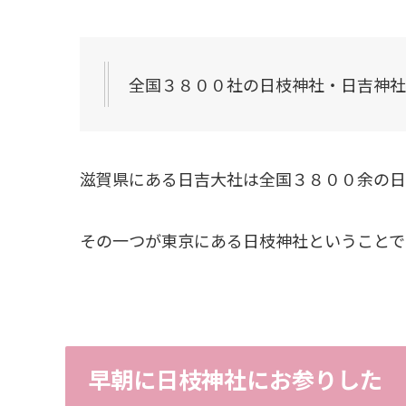
全国３８００社の日枝神社・日吉神社
滋賀県にある日吉大社は全国３８００余の日
その一つが東京にある日枝神社ということで
早朝に日枝神社にお参りした