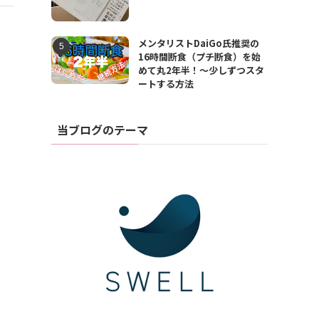
メンタリストDaiGo氏推奨の
16時間断食（プチ断食）を始
めて丸2年半！〜少しずつスタ
ートする方法
当ブログのテーマ