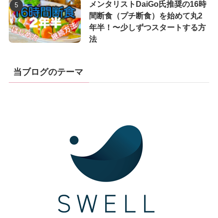
メンタリストDaiGo氏推奨の16時
間断食（プチ断食）を始めて丸2
年半！〜少しずつスタートする方
法
当ブログのテーマ