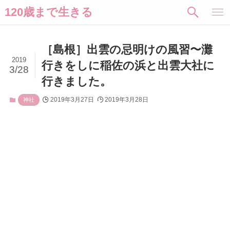
120歳まで生きる
［島根］出雲の忌明けの風習〜灘
2019
行きをしに稲佐の浜と出雲大社に
3/28
行きました。
2019年3月27日
2019年3月28日
神社