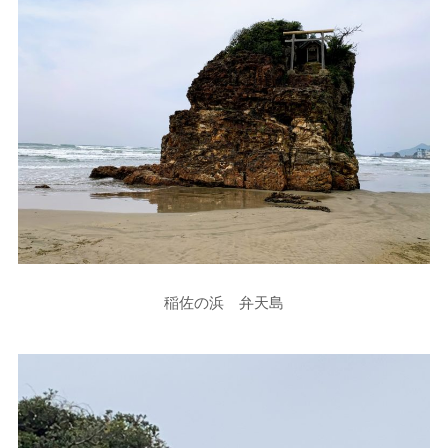
稲佐の浜 弁天島