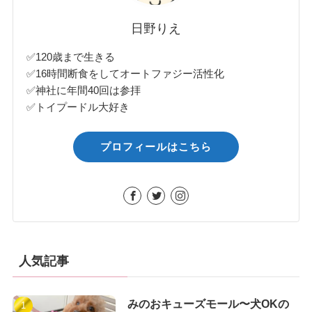
日野りえ
✅120歳まで生きる
✅16時間断食をしてオートファジー活性化
✅神社に年間40回は参拝
✅トイプードル大好き
プロフィールはこちら
人気記事
みのおキューズモール〜犬OKの