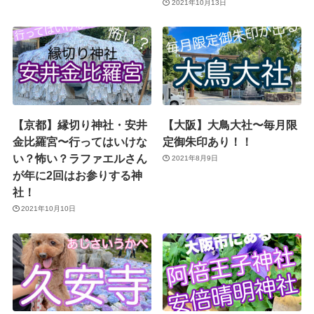
2021年10月13日
【京都】縁切り神社・安井
【大阪】大鳥大社〜毎月限
金比羅宮〜行ってはいけな
定御朱印あり！！
い？怖い？ラファエルさん
2021年8月9日
が年に2回はお参りする神
社！
2021年10月10日