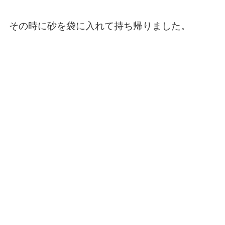
その時に砂を袋に入れて持ち帰りました。