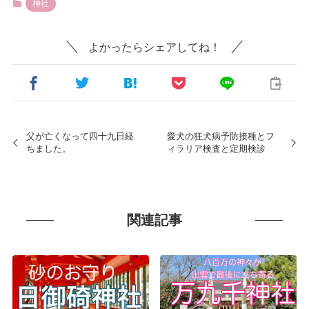
神社
よかったらシェアしてね！
父が亡くなって四十九日経
愛犬の狂犬病予防接種とフ
ちました。
ィラリア検査と定期検診
関連記事