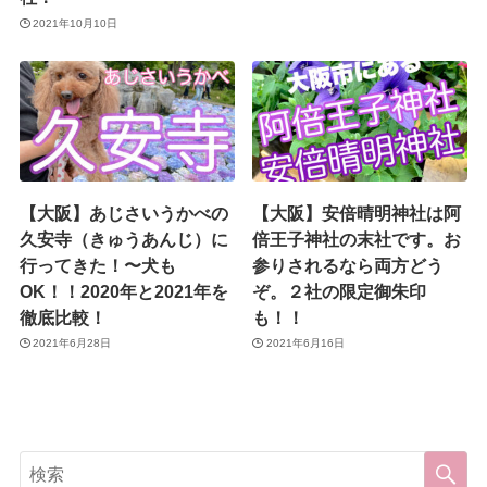
2021年10月10日
【大阪】あじさいうかべの
【大阪】安倍晴明神社は阿
久安寺（きゅうあんじ）に
倍王子神社の末社です。お
行ってきた！〜犬も
参りされるなら両方どう
OK！！2020年と2021年を
ぞ。２社の限定御朱印
徹底比較！
も！！
2021年6月28日
2021年6月16日