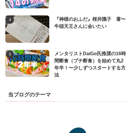
『神様のおふだ』桜井識子 著〜
牛頭天王さんに会いたい
メンタリストDaiGo氏推奨の16時
間断食（プチ断食）を始めて丸2
年半！〜少しずつスタートする方
法
当ブログのテーマ