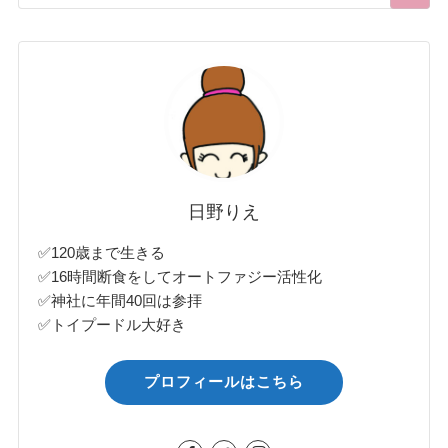
日野りえ
✅120歳まで生きる
✅16時間断食をしてオートファジー活性化
✅神社に年間40回は参拝
✅トイプードル大好き
プロフィールはこちら