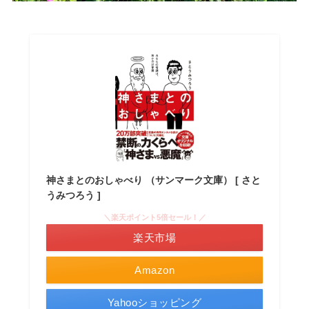
神さまとのおしゃべり （サンマーク文庫） [ さと
うみつろう ]
＼楽天ポイント5倍セール！／
楽天市場
Amazon
Yahooショッピング