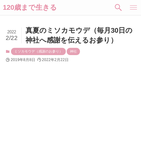
120歳まで生きる
真夏のミソカモウデ（毎月30日の
2022
2/22
神社へ感謝を伝えるお参り）
ミソカモウデ（感謝のお参り）
神社
2019年8月8日
2022年2月22日