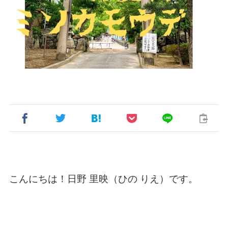
こんにちは！日野 里映（ひの りえ）です。