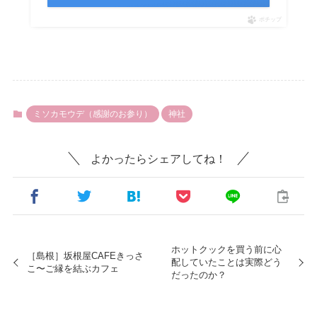
ポチップ
ミソカモウデ（感謝のお参り）
神社
よかったらシェアしてね！
ホットクックを買う前に心
［島根］坂根屋CAFEきっさ
配していたことは実際どう
こ〜ご縁を結ぶカフェ
だったのか？