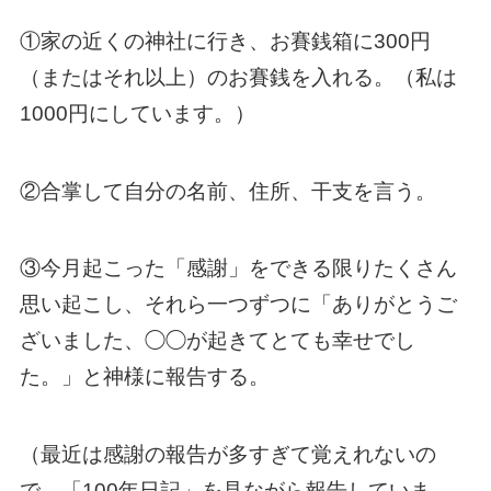
①家の近くの神社に行き、お賽銭箱に300円
（またはそれ以上）のお賽銭を入れる。（私は
1000円にしています。）
②合掌して自分の名前、住所、干支を言う。
③今月起こった「感謝」をできる限りたくさん
思い起こし、それら一つずつに「ありがとうご
ざいました、◯◯が起きてとても幸せでし
た。」と神様に報告する。
（最近は感謝の報告が多すぎて覚えれないの
で、「100年日記」を見ながら報告していま