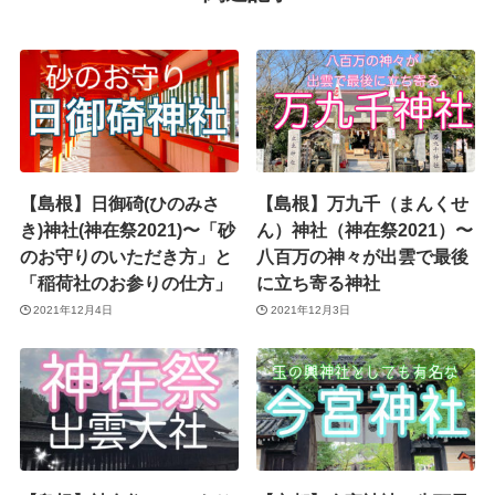
【島根】日御碕(ひのみさ
【島根】万九千（まんくせ
き)神社(神在祭2021)〜「砂
ん）神社（神在祭2021）〜
のお守りのいただき方」と
八百万の神々が出雲で最後
「稲荷社のお参りの仕方」
に立ち寄る神社
2021年12月4日
2021年12月3日