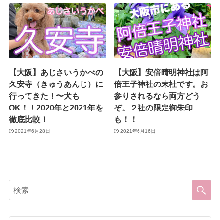
【大阪】あじさいうかべの
【大阪】安倍晴明神社は阿
久安寺（きゅうあんじ）に
倍王子神社の末社です。お
行ってきた！〜犬も
参りされるなら両方どう
OK！！2020年と2021年を
ぞ。２社の限定御朱印
徹底比較！
も！！
2021年6月28日
2021年6月16日