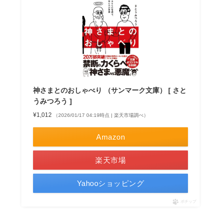
神さまとのおしゃべり （サンマーク文庫） [ さと
うみつろう ]
¥1,012
（2026/01/17 04:19時点 | 楽天市場調べ）
Amazon
楽天市場
Yahooショッピング
ポチップ