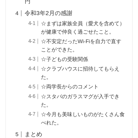
円
令和3年2月の感謝
☆まずは家族全員（愛犬を含めて）
が健康で仲良く過ごせたこと。
☆不安定だったWi-Fiを自力で直す
ことができた。
☆子どもの受験関係
☆クラブハウスに招待してもらえ
た。
☆両学長からのコメント
☆スタバのガラスマグが入手でき
た。
☆今月も美味しいものがたくさん食
べれた。
まとめ