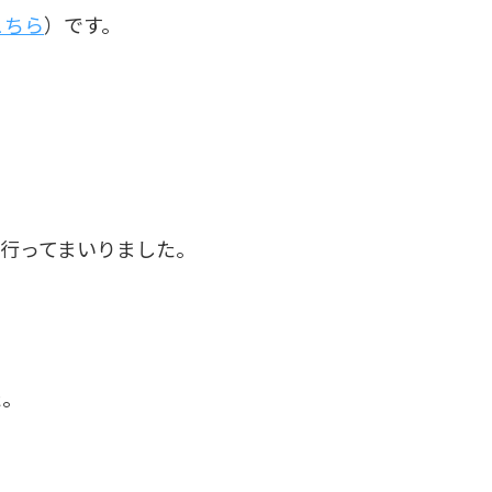
こちら
）です。
行ってまいりました。
た。