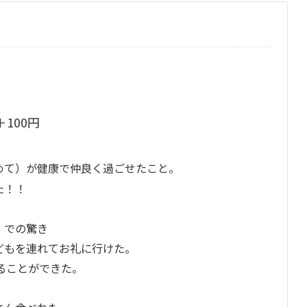
＋100円
めて）が健康で仲良く過ごせたこと。
た！！
」での驚き
どもを連れてお礼に行けた。
売ることができた。