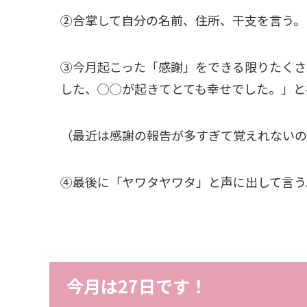
②合掌して自分の名前、住所、干支を言う。
③今月起こった「感謝」をできる限りたくさ
した、◯◯が起きてとても幸せでした。」と
（最近は感謝の報告が多すぎて覚えれないの
④最後に「ヤワタヤワタ」と声に出して言う
今月は27日です！