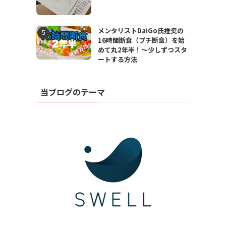
メンタリストDaiGo氏推奨の
16時間断食（プチ断食）を始
めて丸2年半！〜少しずつスタ
ートする方法
当ブログのテーマ