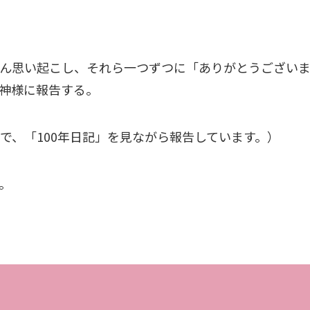
ん思い起こし、それら一つずつに「ありがとうござい
神様に報告する。
で、「100年日記」を見ながら報告しています。）
。