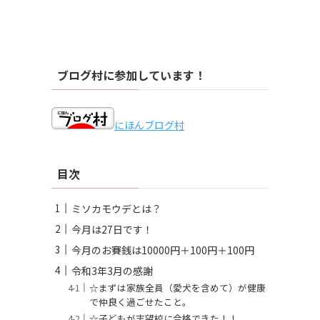
ブログ村に参加しています！
にほんブログ村
目次
ミソカモウデとは？
今月は27日です！
今月のお賽銭は10000円＋100円＋100円
令和3年3月の感謝
☆まずは家族全員（愛犬を含めて）が健康
で仲良く過ごせたこと。
☆子どもが志望校に合格できた！！