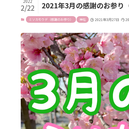
2022
2021年3月の感謝のお参
2/22
ミソカモウデ（感謝のお参り）
神社
2021年3月27日
2