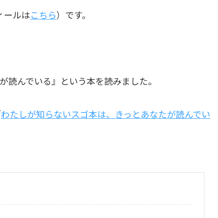
ィールは
こちら
）です。
が読んでいる』という本を読みました。
「
わたしが知らないスゴ本は、きっとあなたが読んでい