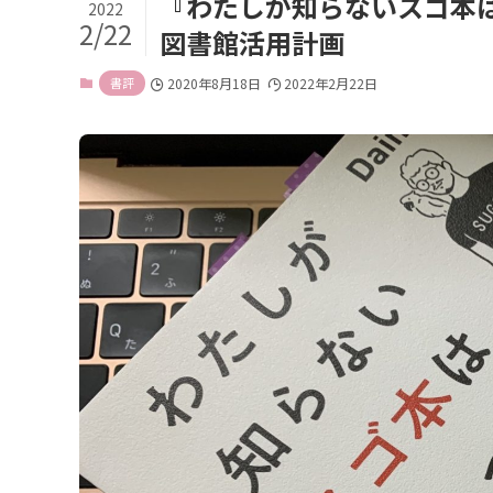
『わたしが知らないスゴ本は
2022
2/22
図書館活用計画
書評
2020年8月18日
2022年2月22日