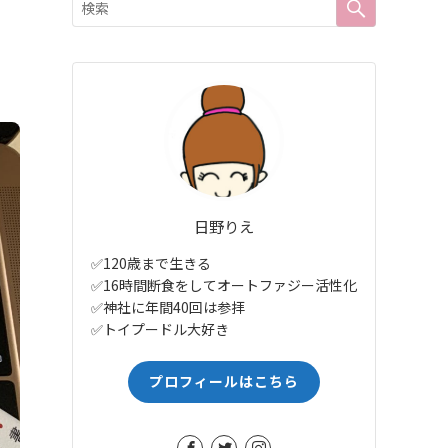
日野りえ
✅120歳まで生きる
✅16時間断食をしてオートファジー活性化
✅神社に年間40回は参拝
✅トイプードル大好き
プロフィールはこちら