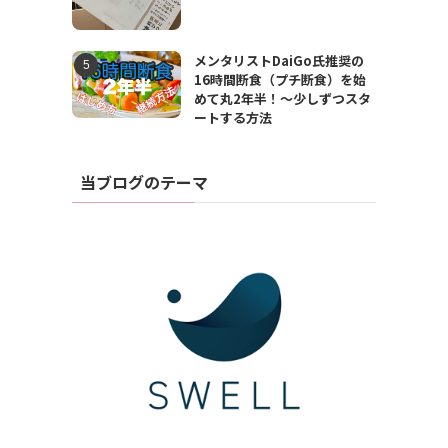
メンタリストDaiGo氏推奨の
16時間断食（プチ断食）を始
めて丸2年半！〜少しずつスタ
ートする方法
当ブログのテーマ