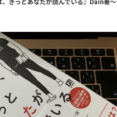
、きっとあなたが読んでいる』Dain著〜