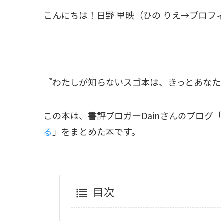
こんにちは！日野 里映（ひの りえ→プロフ
『わたしが知らないスゴ本は、きっとあなた
この本は、書評ブロガーDainさんのブログ
る
」をまとめた本です。
目次