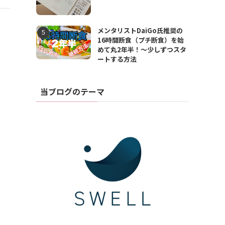
メンタリストDaiGo氏推奨の
16時間断食（プチ断食）を始
めて丸2年半！〜少しずつスタ
ートする方法
当ブログのテーマ