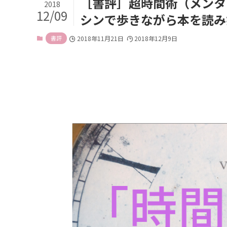
［書評］超時間術（メンタリ
2018
12/09
シンで歩きながら本を読み
書評
2018年11月21日
2018年12月9日