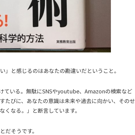
い」と感じるのはあなたの勘違いだということ。
ている。無駄にSNSやyoutube、Amazonの検索など
すたびに、あなたの意識は未来や過去に向かい、そのせ
なくなる。」と断言しています。
とだそうです。