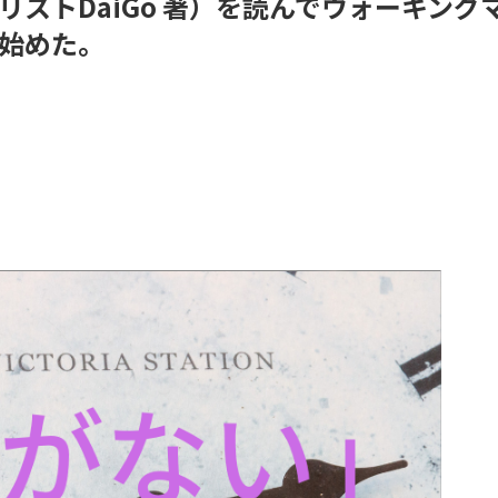
ストDaiGo 著）を読んでウォーキング
始めた。