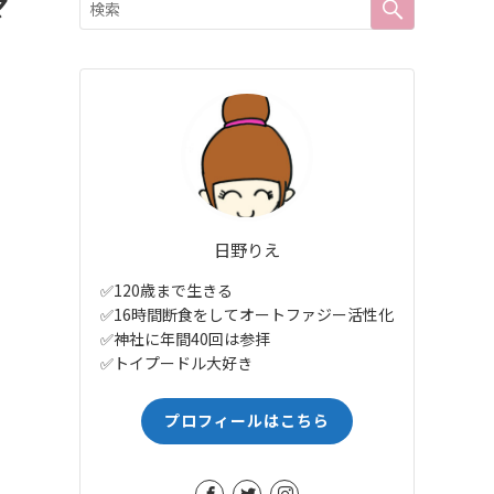
マ
日野りえ
✅120歳まで生きる
✅16時間断食をしてオートファジー活性化
✅神社に年間40回は参拝
✅トイプードル大好き
プロフィールはこちら