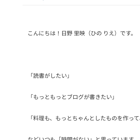
こんにちは！日野 里映（ひの りえ）です。
「読書がしたい」
「もっともっとブログが書きたい」
「料理も、もっとちゃんとしたものを作って
などいつも「時間がない」と思っています。